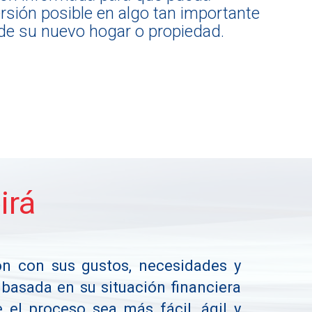
versión posible en algo tan importante
de su nuevo hogar o propiedad.
irá
ión con sus gustos, necesidades y
 basada en su situación financiera
el proceso sea más fácil, ágil y