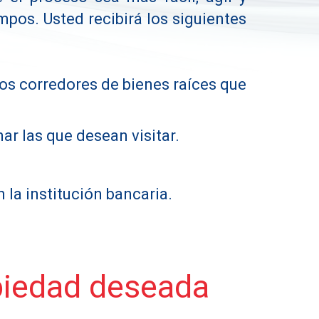
mpos. Usted recibirá los siguientes
os corredores de bienes raíces que
r las que desean visitar.
 la institución bancaria.
opiedad deseada