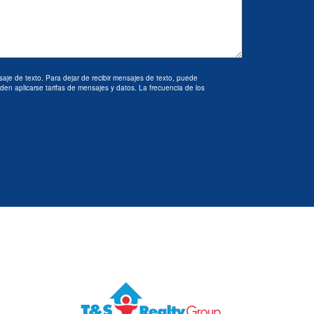
saje de texto. Para dejar de recibir mensajes de texto, puede
en aplicarse tarifas de mensajes y datos. La frecuencia de los