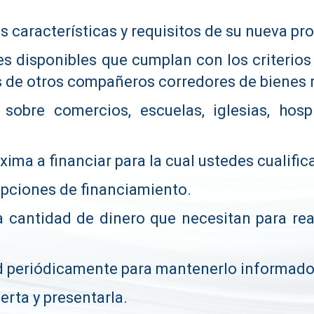
 características y requisitos de su nueva pr
s disponibles que cumplan con los criterios 
os de otros compañeros corredores de bienes 
obre comercios, escuelas, iglesias, hospi
ima a financiar para la cual ustedes cualific
pciones de financiamiento.
 cantidad de dinero que necesitan para real
periódicamente para mantenerlo informado 
erta y presentarla.