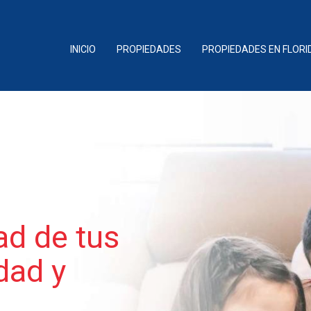
INICIO
PROPIEDADES
PROPIEDADES EN FLORI
ad de tus
dad y