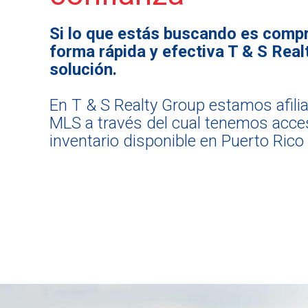
Si lo que estás buscando es compr
forma rápida y efectiva T & S Real
solución.
En T & S Realty Group estamos afili
MLS a través del cual tenemos acces
inventario disponible en Puerto Rico y