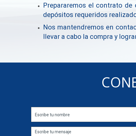
Prepararemos el contrato de 
depósitos requeridos realizad
Nos mantendremos en contacto
llevar a cabo la compra y lograr
CONE