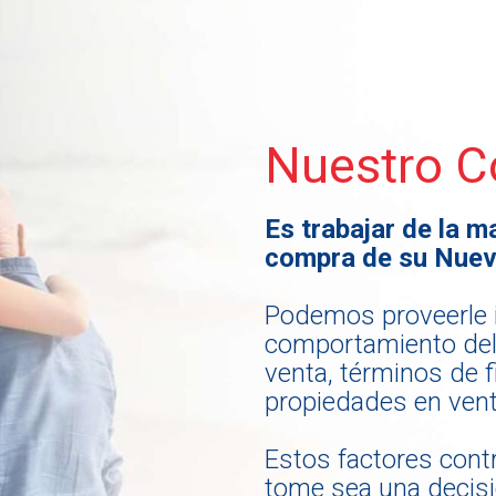
Nuestro 
Es trabajar de la m
compra de su Nuev
Podemos proveerle i
comportamiento del 
venta, términos de 
propiedades en venta
Estos factores cont
tome sea una decis