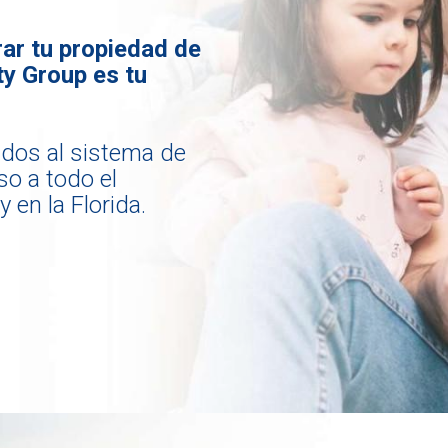
ar tu propiedad de
ty Group es tu
ados al sistema de
o a todo el
 en la Florida.