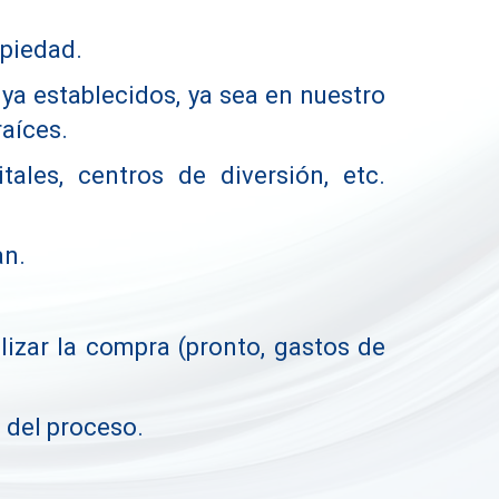
opiedad.
ya establecidos, ya sea en nuestro
raíces.
tales, centros de diversión, etc.
an.
izar la compra (pronto, gastos de
del proceso.