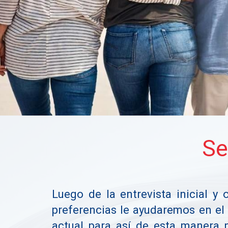
Se
Luego de la entrevista inicial y
preferencias le ayudaremos en el 
actual para así de esta manera 