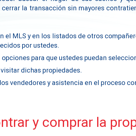
r cerrar la transacción sin mayores contratie
n el MLS y en los listados de otros compañer
lecidos por ustedes.
 opciones para que ustedes puedan selecciona
 visitar dichas propiedades.
los vendedores y asistencia en el proceso con
ntrar y comprar la pr