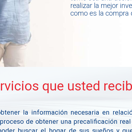
realizar la mejor in
como es la compra 
rvicios que usted recib
 obtener la información necesaria en relac
proceso de obtener una precalificación real
poder buscar el hogar de sus sueños y que 